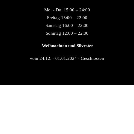
Mo. - Do. 15:00 – 24:00
Freitag 15:00 – 22:00
Samstag 16:00 – 22:00
Sonntag 12:00 – 22:00
 Weihnachten und Silvester
vom 24.12. - 01.01.2024 - Geschlossen
Impressum
   |    
AGB
   |    
Widerrufsrecht
   |    
Datenschutz
 |    
Jobs
Copyright © 2022 Salon du Bloc