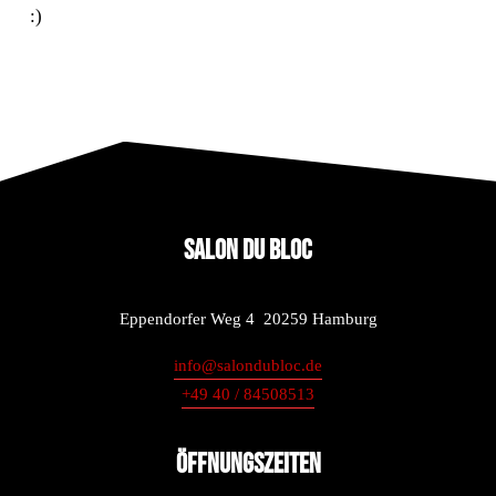
:)
SALON DU BLOC
Eppendorfer Weg 4  20259 Hamburg
info@salondubloc.de
+49 40 / 84508513
Öffnungszeiten