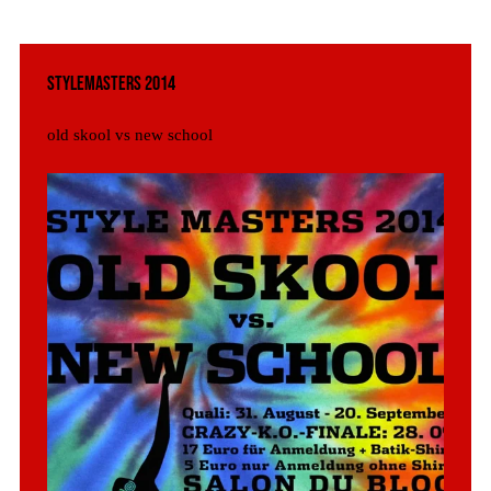
Stylemasters 2014
old skool vs new school