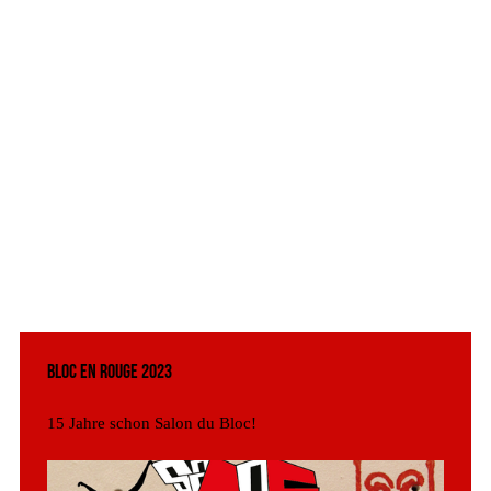
Bloc en Rouge 2023
15 Jahre schon Salon du Bloc!