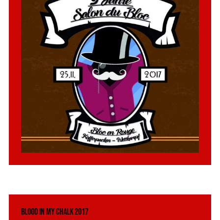
Blood in my Chalk 2017