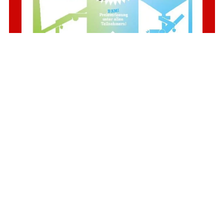
Bloc en Rouge
von diesem Bild stammt der Name