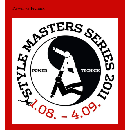
Power vs Technik